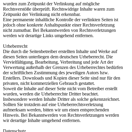
wurden zum Zeitpunkt der Verlinkung auf mögliche
Rechtsverstöße überprüft. Rechtswidrige Inhalte waren zum
Zeitpunkt der Verlinkung nicht erkennbar.
Eine permanente inhaltliche Kontrolle der verlinkten Seiten ist
jedoch ohne konkrete Anhaltspunkte einer Rechtsverletzung
nicht zumutbar. Bei Bekanntwerden von Rechtsverletzungen
werden wir derartige Links umgehend entfernen.
Urheberrecht
Die durch die Seitenbetreiber erstellten Inhalte und Werke auf
diesen Seiten unterliegen dem deutschen Urheberrecht. Die
Vervielfältigung, Bearbeitung, Verbreitung und jede Art der
Verwertung außerhalb der Grenzen des Urheberrechtes bedürfen
der schriftlichen Zustimmung des jeweiligen Autors bzw.
Erstellers. Downloads und Kopien dieser Seite sind nur für den
privaten, nicht kommerziellen Gebrauch gestattet.
Soweit die Inhalte auf dieser Seite nicht vom Betreiber erstellt
wurden, werden die Urheberrechte Dritter beachtet.
Insbesondere werden Inhalte Dritter als solche gekennzeichnet.
Sollten Sie trotzdem auf eine Urheberrechtsverletzung
aufmerksam werden, bitten wir um einen entsprechenden
Hinweis. Bei Bekanntwerden von Rechtsverletzungen werden
wir derartige Inhalte umgehend entfernen.
Datenschutz