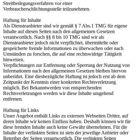
Streitbeilegungsverfahren vor einer
Verbraucherschlichtungsstelle teilzunehmen.
Haftung für Inhalte
Als Diensteanbieter sind wir gemäß § 7 Abs.1 TMG für eigene
Inhalte auf diesen Seiten nach den allgemeinen Gesetzen
verantwortlich. Nach §§ 8 bis 10 TMG sind wir als
Diensteanbieter jedoch nicht verpflichtet, übermittelte oder
gespeicherte fremde Informationen zu überwachen oder nach
Umständen zu forschen, die auf eine rechtswidrige Tätigkeit
hinweisen.
Verpflichtungen zur Entfernung oder Sperrung der Nutzung von
Informationen nach den allgemeinen Gesetzen bleiben hiervon
unberührt. Eine diesbezügliche Haftung ist jedoch erst ab dem
Zeitpunkt der Kenntnis einer konkreten Rechtsverletzung
möglich. Bei Bekanntwerden von entsprechenden
Rechtsverletzungen werden wir diese Inhalte umgehend
entfernen.
Haftung für Links
Unser Angebot enthält Links zu externen Webseiten Dritter, auf
deren Inhalte wir keinen Einfluss haben. Deshalb können wir für
diese fremden Inhalte auch keine Gewähr übernehmen. Für die
Inhalte der verlinkten Seiten ist stets der jeweilige Anbieter oder
Betreiber der Seiten verantwortlich. Die verlinkten Seiten