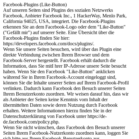
Facebook-Plugins (Like-Button)
Auf unseren Seiten sind Plugins des sozialen Netzwerks
Facebook, Anbieter Facebook Inc., 1 HackerWay, Menlo Park,
California 94025, USA, integriert. Die Facebook-Plugins
erkennen Sie an dem Facebook-Logo oder dem "Like-Button"
("Gefällt mir") auf unserer Seite. Eine Übersicht über die
Facebook-Plugins finden Sie hier:
https://developers.facebook.com/docs/plugins/.
Wenn Sie unsere Seiten besuchen, wird über das Plugin eine
direkte Verbindung zwischen Ihrem Browser und dem
Facebook-Server hergestellt. Facebook erhält dadurch die
Information, dass Sie mitI hrer IP-Adresse unsere Seite besucht
haben. Wenn Sie den Facebook "Like-Button" anklicken
während Sie in Ihrem Facebook-Account eingeloggt sind,
können Sie die Inhalte unserer Seiten auf Ihrem Facebook-Profil
verlinken. Dadurch kann Facebook den Besuch unserer Seiten
Ihrem Benutzerkonto zuordnen. Wir weisen darauf hin, dass wir
als Anbieter der Seiten keine Kenntnis vom Inhalt der
übermittelten Daten sowie deren Nutzung durch Facebook
erhalten. Weitere Informationen hierzu finden Sie in der
Datenschutzerklärung von Facebook unter https://de-
de.facebook.com/policy.php.
Wenn Sie nicht wünschen, dass Facebook den Besuch unserer
Seiten Ihrem Facebook-Nutzerkonto zuordnen kann, loggen Sie
sich bitte aus Ihrem Facebook-Benutzerkonto aus.